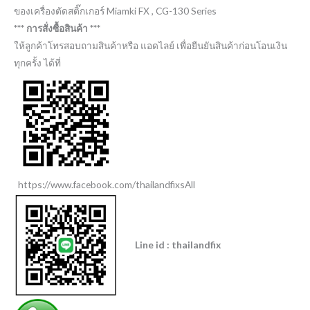
ของเครื่องตัดสติ๊กเกอร์ Miamki FX , CG-130 Series
*** การสั่งซื้อสินค้า ***
ให้ลูกค้าโทรสอบถามสินค้าหรือ แอดไลย์ เพื่อยืนยันสินค้าก่อนโอนเงิน
ทุกครั้ง ได้ที่
https://www.facebook.com/thailandfixsAll
Line id : thailandfix