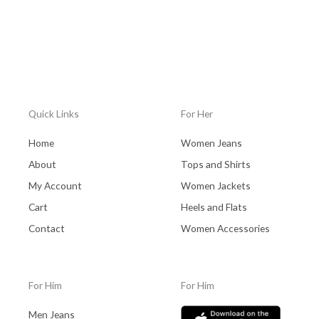
Quick Links
For Her
Home
Women Jeans
About
Tops and Shirts
My Account
Women Jackets
Cart
Heels and Flats
Contact
Women Accessories
For Him
For Him
Men Jeans