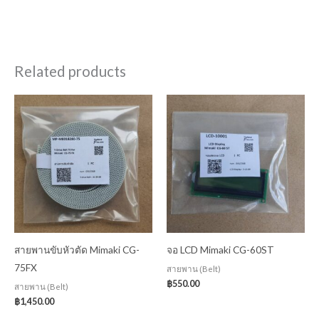
Related products
สายพานขับหัวตัด Mimaki CG-
จอ LCD Mimaki CG-60ST
75FX
สายพาน (ฺBelt)
฿
550.00
สายพาน (ฺBelt)
฿
1,450.00