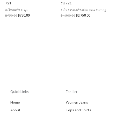
721
รุ่น 721
อะไหล่เครื่อง Liyu
อะไหล่รวมเครื่องจีน China Cutting
฿
950.00
฿
750.00
฿
4,500.00
฿
3,750.00
Quick Links
For Her
Home
Women Jeans
About
Tops and Shirts