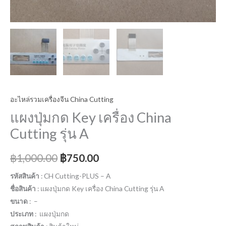
อะไหล่รวมเครื่องจีน China Cutting
แผงปุ่มกด Key เครื่อง China
Cutting รุ่น A
฿
1,000.00
฿
750.00
รหัสสินค้า
: CH Cutting-PLUS – A
ชื่อสินค้า
: แผงปุ่มกด Key เครื่อง China Cutting รุ่น A
ขนาด
: –
ประเภท
: แผงปุ่มกด