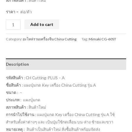
สภาพสินค้า
: สินค้าใหม่
ราคา
= ต่อ/ตัว
Add to cart
Category:
อะไหล่รวมเครื่องจีน China Cutting
Tag:
Mimaki CG-60ST
Description
รหัสสินค้า
: CH Cutting-PLUS – A
ชื่อสินค้า
: แผงปุ่มกด Key เครื่อง China Cutting รุ่น A
ขนาด
: –
ประเภท
: แผงปุ่มกด
สภาพสินค้า
: สินค้าใหม่
การนำไปใช้งาน
: แผงปุ่มกด Key เครื่อง China Cutting รุ่น A ใช้
สำหรับตั้งค่าต่างๆ และ เป้นปุ่มใช้กดเลื่อน บน-ล่าง ซ้ายและขวา
หมายเหตุ :
สินค้าเป็นสินค้าใหม่ สั่งซื้อสินค้าพร้อมจัดส่ง