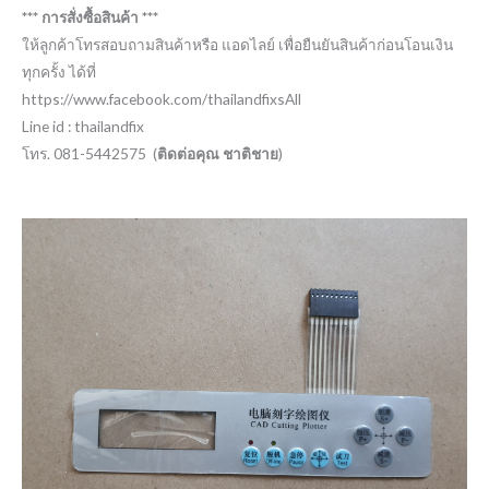
*** การสั่งซื้อสินค้า ***
ให้ลูกค้าโทรสอบถามสินค้าหรือ แอดไลย์ เพื่อยืนยันสินค้าก่อนโอนเงิน
ทุกครั้ง ได้ที่
https://www.facebook.com/thailandfixsAll
Line id : thailandfix
โทร. 081-5442575 (
ติดต่อคุณ ชาติชาย
)